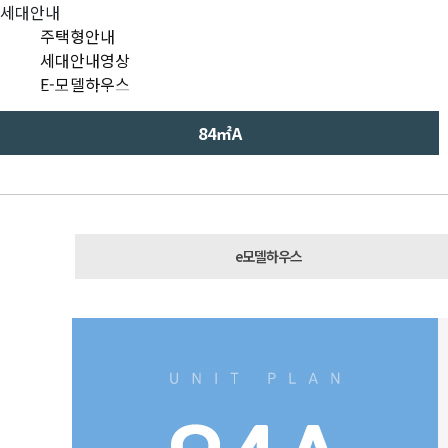
세대안내
주택형안내
세대안내영상
E-모델하우스
84㎡A
e모델하우스