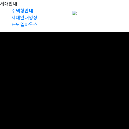
세대안내
주택형안내
분양가 상한제 적용
세대안내영상
E-모델하우스