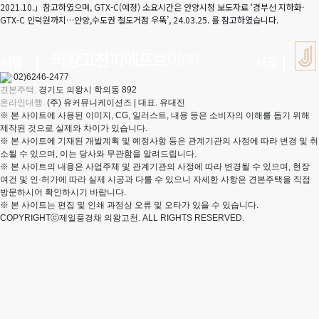
2021.10.」참고하였으며, GTX-C(예정) 소요시간은 안양시청 보도자료 ‘경부선 지하화·
GTX-C 인덕원까지…안양,수도권 철도거점 우뚝’, 24.03.25. 를 참고하였습니다.
02)6246-2477
견본주택.
경기도 의왕시 학의동 892
온라인대행.
(주) 유커뮤니케이션즈 | 대표. 유대진
※ 본 사이트에 사용된 이미지, CG, 일러스트, 내용 등은 소비자의 이해를 돕기 위해
제작된 것으로 실제와 차이가 있습니다.
※ 본 사이트에 기재된 개발계획 및 예정사항 등은 관계기관의 사정에 따라 변경 및 취
소될 수 있으며, 이는 당사와 무관함을 알려드립니다.
※ 본 사이트의 내용은 사업주체 및 관계기관의 사정에 따라 변경될 수 있으며, 현장
여건 및 인·허가에 따라 실제 시공과 다를 수 있으니 자세한 사항은 견본주택을 직접
방문하시어 확인하시기 바랍니다.
※ 본 사이트는 편집 및 인쇄 과정상 오류 및 오타가 있을 수 있습니다.
COPYRIGHTⓒ제일풍경채 의왕고천. ALL RIGHTS RESERVED.