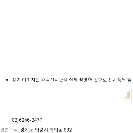
상기 이미지는 주택전시관을 실제 촬영한 것으로 전시품목 및 
02)6246-2477
견본주택.
경기도 의왕시 학의동 892