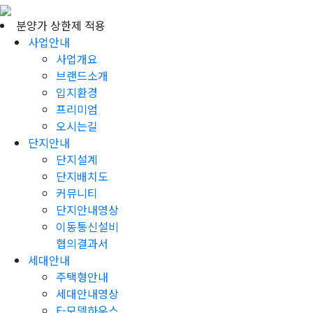
분양가 상한제 적용
사업안내
사업개요
브랜드소개
입지환경
프리미엄
오시는길
단지안내
단지설계
단지배치도
커뮤니티
단지안내영상
이동통신설비
협의결과서
세대안내
주택형안내
세대안내영상
E-모델하우스