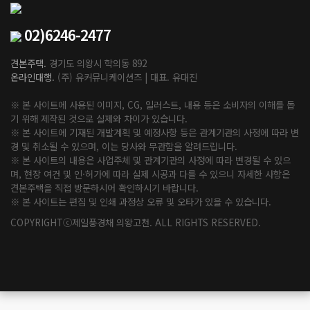
02)6246-2477
견본주택.
경기도 의왕시 학의동 892
온라인대행.
(주) 유커뮤니케이션즈 | 대표. 유대진
※ 본 사이트에 사용된 이미지, CG, 일러스트, 내용 등은 소비자의 이해를 돕
기 위해 제작된 것으로 실제와 차이가 있습니다.
※ 본 사이트에 기재된 개발계획 및 예정사항 등은 관계기관의 사정에 따라 변
경 및 취소될 수 있으며, 이는 당사와 무관함을 알려드립니다.
※ 본 사이트의 내용은 사업주체 및 관계기관의 사정에 따라 변경될 수 있으
며, 현장 여건 및 인·허가에 따라 실제 시공과 다를 수 있으니 자세한 사항은
견본주택을 직접 방문하시어 확인하시기 바랍니다.
※ 본 사이트는 편집 및 인쇄 과정상 오류 및 오타가 있을 수 있습니다.
COPYRIGHTⓒ제일풍경채 의왕고천. ALL RIGHTS RESERVED.