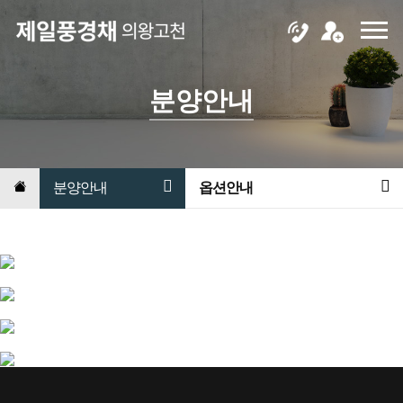
분양안내
분양안내
옵션안내